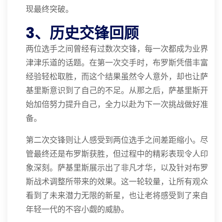
现最终突破。
3、历史交锋回顾
两位选手之间曾经有过数次交锋，每一次都成为业界
津津乐道的话题。在第一次交手时，布罗斯凭借丰富
经验轻松取胜，而这个结果虽然令人意外，却也让萨
基里斯意识到了自己的不足。从那之后，萨基里斯开
始加倍努力提升自己，全力以赴为下一次挑战做好准
备。
第二次交锋则让人感受到两位选手之间差距缩小。尽
管最终还是布罗斯获胜，但过程中的精彩表现令人印
象深刻。萨基里斯展示出了非凡才华，以及针对布罗
斯战术调整所带来的效果。这一轮较量，让所有观众
看到了未来潜力无限的新星，也让老将感受到了来自
年轻一代的不容小觑的威胁。