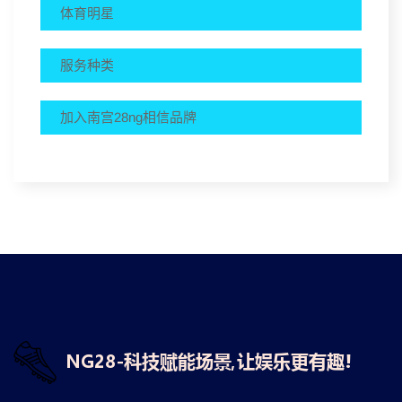
体育明星
服务种类
加入南宫28ng相信品牌