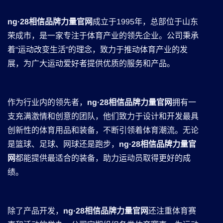
ng·28相信品牌力量官网
成立于1995年，总部位于山东
荣成市，是一家专注于体育产业的领先企业。公司秉承
着“运动改变生活”的理念，致力于推动体育产业的发
展，为广大运动爱好者提供优质的服务和产品。
作为行业内的领先者，
ng·28相信品牌力量官网
拥有一
支充满激情和创意的团队，他们致力于设计和开发最具
创新性的体育用品和装备，不断引领着体育潮流。无论
是篮球、足球、网球还是跑步，
ng·28相信品牌力量官
网
都能提供最适合的装备，助力运动员取得更好的成
绩。
除了产品开发，
ng·28相信品牌力量官网
还注重体育赛