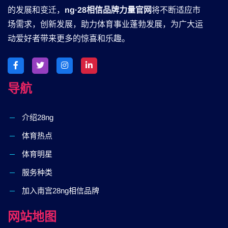
的发展和变迁，
ng·28相信品牌力量官网
将不断适应市
场需求，创新发展，助力体育事业蓬勃发展，为广大运
动爱好者带来更多的惊喜和乐趣。
导航
介绍28ng
体育热点
体育明星
服务种类
加入南宫28ng相信品牌
网站地图