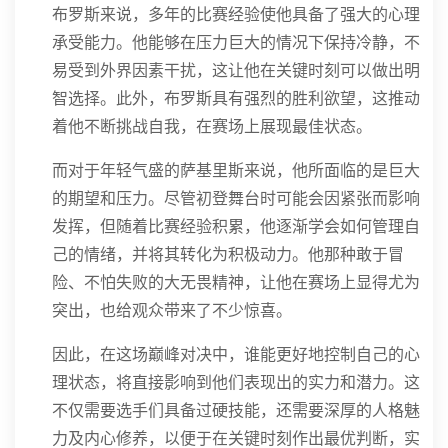
布罗斯来说，多年的比赛经验使他具备了强大的心理
承受能力。他能够在压力巨大的情况下保持冷静，不
易受到外界因素干扰，这让他在关键时刻可以做出明
智选择。此外，布罗斯具有强烈的胜利欲望，这推动
着他不断挑战自我，在赛场上展现最佳状态。
而对于年轻气盛的萨基里斯来说，他所面临的是巨大
的期望和压力。尽管初登舞台时可能会因紧张而影响
发挥，但随着比赛经验积累，他逐渐学会如何管理自
己的情绪，并将其转化为积极动力。他那种敢于冒
险、不怕失败的大无畏精神，让他在赛场上显得尤为
突出，也给观众带来了不少惊喜。
因此，在这场巅峰对决中，谁能更好地控制自己的心
理状态，将直接影响到他们表现出的实力和潜力。这
不仅需要选手们具备过硬技能，还需要深厚的人格魅
力及内心修养，以便于在关键时刻作出最优判断，实