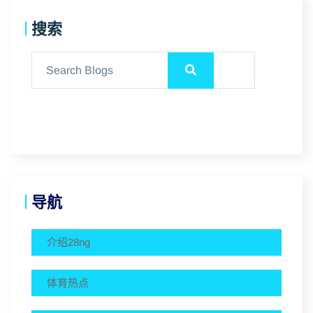
搜索
导航
介绍28ng
体育热点