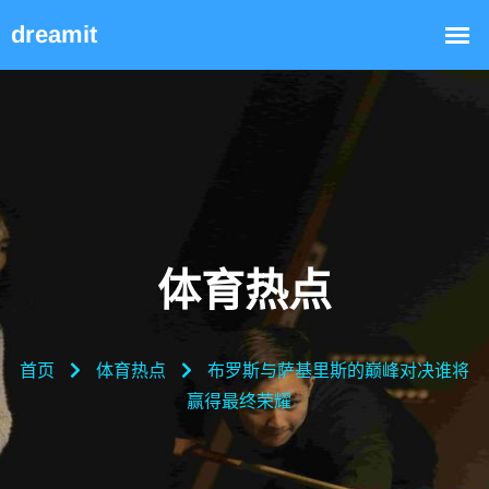
体育热点
首页
体育热点
布罗斯与萨基里斯的巅峰对决谁将
赢得最终荣耀