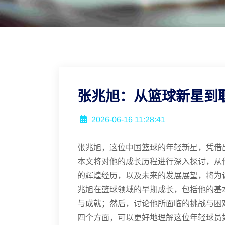
张兆旭：从篮球新星到
2026-06-16 11:28:41
张兆旭，这位中国篮球的年轻新星，凭借
本文将对他的成长历程进行深入探讨，从
的辉煌经历，以及未来的发展展望，将为
兆旭在篮球领域的早期成长，包括他的基
与成就；然后，讨论他所面临的挑战与困
四个方面，可以更好地理解这位年轻球员