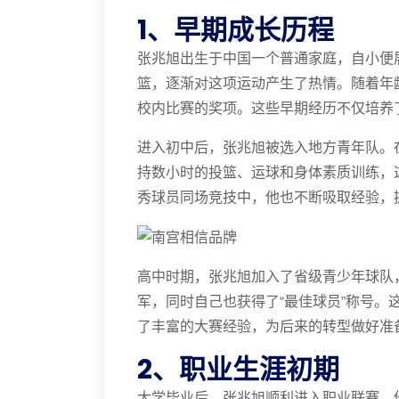
1、早期成长历程
张兆旭出生于中国一个普通家庭，自小便
篮，逐渐对这项运动产生了热情。随着年
校内比赛的奖项。这些早期经历不仅培养
进入初中后，张兆旭被选入地方青年队。
持数小时的投篮、运球和身体素质训练，
秀球员同场竞技中，他也不断吸取经验，
高中时期，张兆旭加入了省级青少年球队
军，同时自己也获得了“最佳球员”称号
了丰富的大赛经验，为后来的转型做好准
2、职业生涯初期
大学毕业后，张兆旭顺利进入职业联赛。