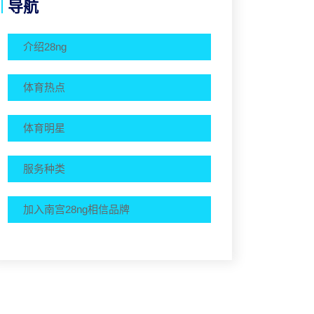
导航
介绍28ng
体育热点
体育明星
服务种类
加入南宫28ng相信品牌