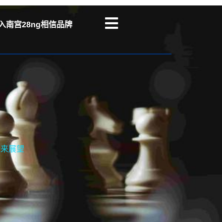
入南宫28ng相信品牌
未来展望